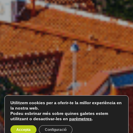
Utilitzem cookies per a oferir-te la millor experiència en
la nostra web.
Podeu esbrinar més sobre quines galetes estem
utilitzant o desactivar-les en
parèmetres
.
Accepta
Configuració