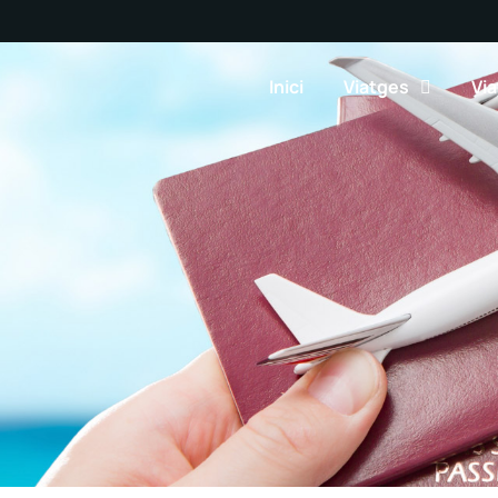
Inici
Viatges
Via