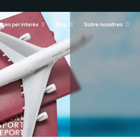
tges per interès
Blog
Sobre nosaltres