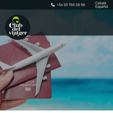
Català
+34 93 766 59 96
Español