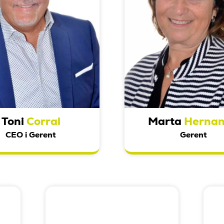
Toni
Corral
Marta
Herna
CEO i Gerent
Gerent