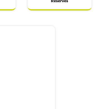
s
Reserves