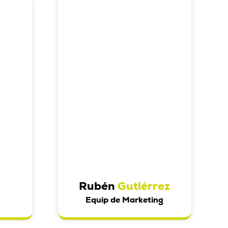
a
Rubén
Gutiérrez
s
Equip de Marketing