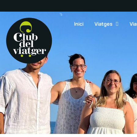
Inici
Viatges
Via