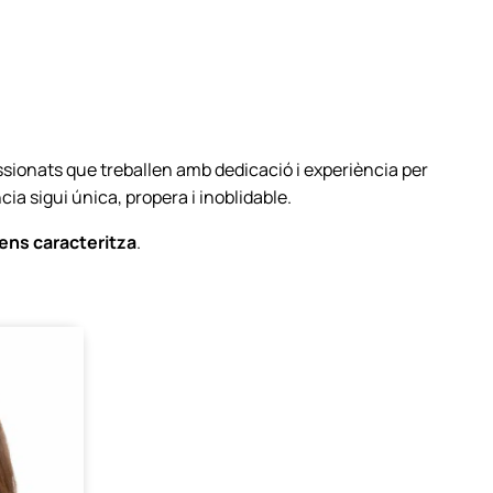
ssionats que treballen amb dedicació i experiència per
ia sigui única, propera i inoblidable.
ens caracteritza
.