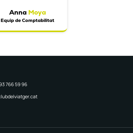
Anna
Moya
Equip de Comptabilitat
 93 766 59 96
lubdelviatger.cat