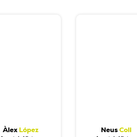
Àlex
López
Neus
Coll