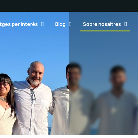
tges per interès
Blog
Sobre nosaltres