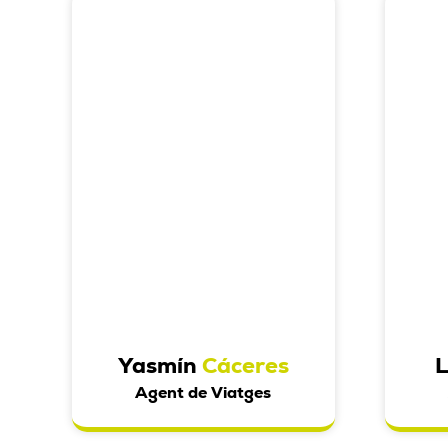
Yasmín
Cáceres
Agent de Viatges