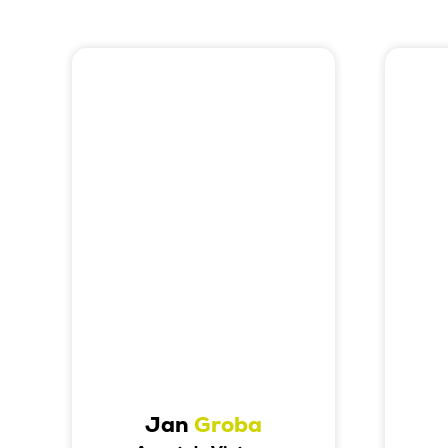
Jan
Groba