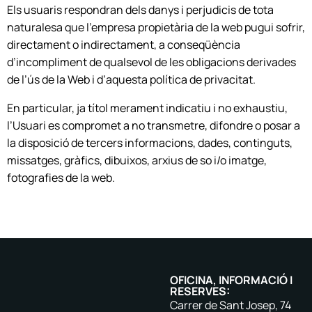
Els usuaris respondran dels danys i perjudicis de tota
naturalesa que l’empresa propietària de la web pugui sofrir,
directament o indirectament, a conseqüència
d’incompliment de qualsevol de les obligacions derivades
de l’ús de la Web i d’aquesta política de privacitat.
En particular, ja títol merament indicatiu i no exhaustiu,
l’Usuari es compromet a no transmetre, difondre o posar a
la disposició de tercers informacions, dades, continguts,
missatges, gràfics, dibuixos, arxius de so i/o imatge,
fotografies de la web.
OFICINA, INFORMACIÓ I
RESERVES:
Carrer de Sant Josep, 74