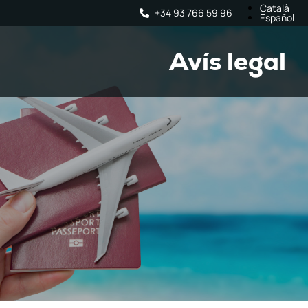
Català
+34 93 766 59 96
Español
Avís legal