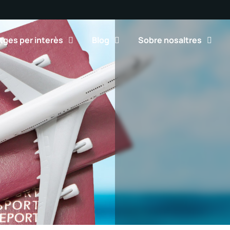
tges per interès
Blog
Sobre nosaltres