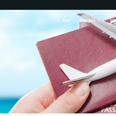
Inici
Viatges
Via