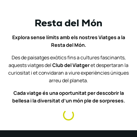
Resta del Món
Explora sense límits amb els nostres Viatges a la
Resta del Món.
Des de paisatges exòtics fins a cultures fascinants,
aquests viatges del
Club del Viatger
et despertaran la
curiositat i et convidaran a viure experiències úniques
arreu del planeta.
Cada viatge és una oportunitat per descobrir la
bellesa i la diversitat d’un món ple de sorpreses.