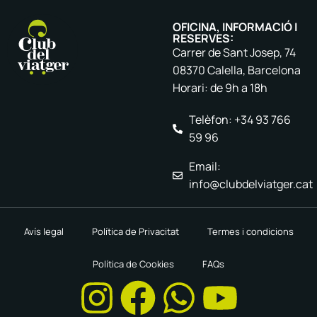
OFICINA, INFORMACIÓ I
RESERVES:
Carrer de Sant Josep, 74
08370 Calella, Barcelona
Horari: de 9h a 18h
Telèfon: +34 93 766
59 96
Email:
info@clubdelviatger.cat
Avís legal
Política de Privacitat
Termes i condicions
Política de Cookies
FAQs