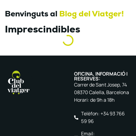
Benvinguts al
Blog del Viatger!
Imprescindibles
OFICINA, INFORMACIÓ I
RESERVES:
Carrer de Sant Josep, 74
08370 Calella, Barcelona
Horari: de 9h a 18h
Telèfon: +34 93 766
59 96
Email: