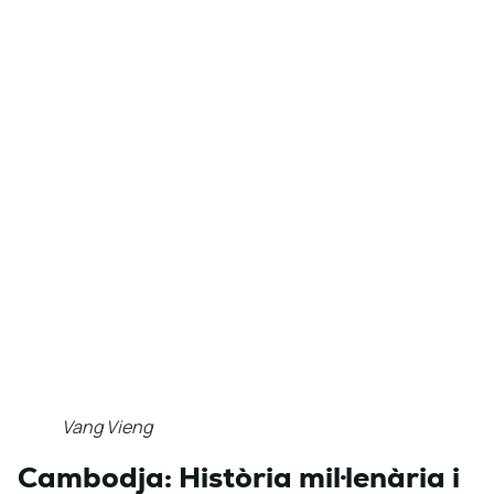
Vang Vieng
Cambodja: Història mil·lenària i