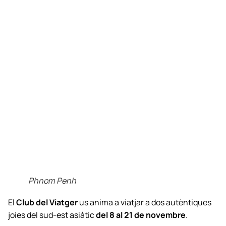
Phnom Penh
El
Club del Viatger
us anima a viatjar a dos autèntiques
joies del sud-est asiàtic
del 8 al 21 de novembre
.