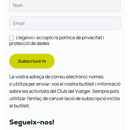
Llegeixo i accepto la
política de privacitat i
protecció de dades
Subscriure'm
La vostra adreça de correu electrònic només
s’utilitza per enviar-vos el nostre butlletí i informació
sobre les activitats del Club del Viatger. Sempre pots
utilitzar l’enllaç de cancel·lació de subscripció inclòs
al butlletí.
Segueix-nos!