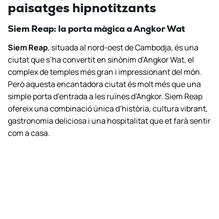
paisatges hipnotitzants
Siem Reap: la porta màgica a Angkor Wat
Siem Reap
, situada al nord-oest de Cambodja, és una
ciutat que s’ha convertit en sinònim d’Angkor Wat, el
complex de temples més gran i impressionant del món.
Però aquesta encantadora ciutat és molt més que una
simple porta d’entrada a les ruïnes d’Angkor. Siem Reap
ofereix una combinació única d’història, cultura vibrant,
gastronomia deliciosa i una hospitalitat que et farà sentir
com a casa.