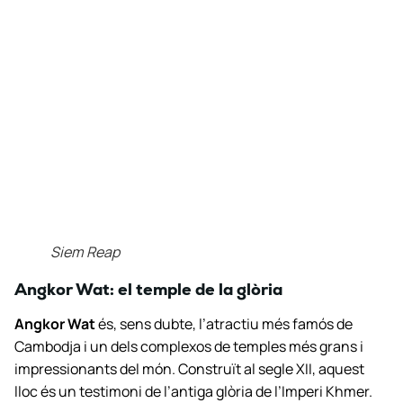
Siem Reap
Angkor Wat: el temple de la glòria
Angkor Wat
és, sens dubte, l’atractiu més famós de
Cambodja i un dels complexos de temples més grans i
impressionants del món. Construït al segle XII, aquest
lloc és un testimoni de l’antiga glòria de l’Imperi Khmer.