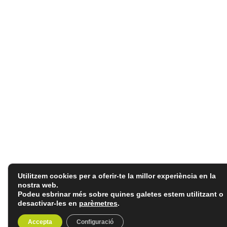
Utilitzem cookies per a oferir-te la millor experiència en la
nostra web.
Podeu esbrinar més sobre quines galetes estem utilitzant o
desactivar-les en
parèmetres
.
Accepta
Configuració