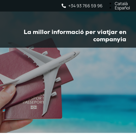
Català
+34 93 766 59 96
Español
La millor informació per viatjar en
companyia