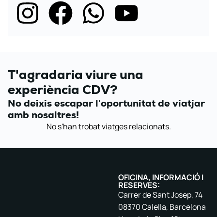
T'agradaria viure una
experiència CDV?
No deixis escapar l'oportunitat de viatjar
amb nosaltres!
No s'han trobat viatges relacionats.
OFICINA, INFORMACIÓ I
RESERVES:
Carrer de Sant Josep, 74
08370 Calella, Barcelona