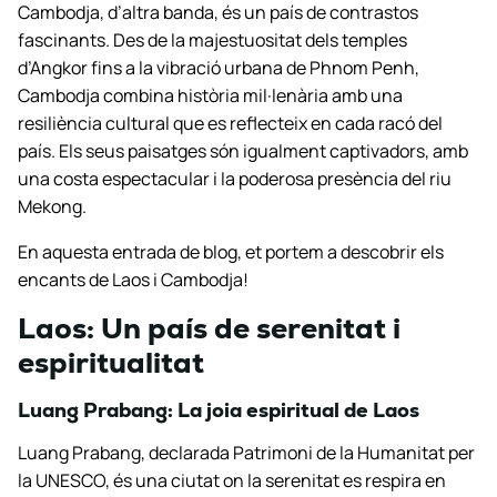
Cambodja, d’altra banda, és un país de contrastos
fascinants. Des de la majestuositat dels temples
d’Angkor fins a la vibració urbana de Phnom Penh,
Cambodja combina història mil·lenària amb una
resiliència cultural que es reflecteix en cada racó del
país. Els seus paisatges són igualment captivadors, amb
una costa espectacular i la poderosa presència del riu
Mekong.
En aquesta entrada de blog, et portem a descobrir els
encants de Laos i Cambodja!
Laos: Un país de serenitat i
espiritualitat
Luang Prabang: La joia espiritual de Laos
Luang Prabang, declarada Patrimoni de la Humanitat per
la UNESCO, és una ciutat on la serenitat es respira en