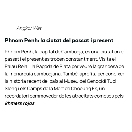
Angkor Wat
Phnom Penh: la ciutat del passat i present
Phnom Penh, la capital de Cambodja, és una ciutat on el
passat i el present es troben constantment. Visita el
Palau Reial i la Pagoda de Plata per veure la grandesa de
la monarquia cambodjana. També, aprofita per conèixer
la història recent del país al Museu del Genocidi Tuol
Sleng i els Camps de la Mort de Choeung Ek, un
recordatori commovedor de les atrocitats comeses pels
khmers rojos
.