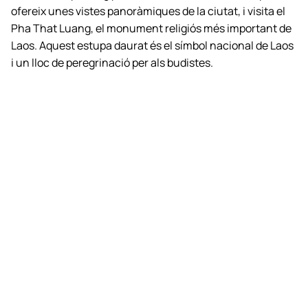
ofereix unes vistes panoràmiques de la ciutat, i visita el
Pha That Luang, el monument religiós més important de
Laos. Aquest estupa daurat és el símbol nacional de Laos
i un lloc de peregrinació per als budistes.