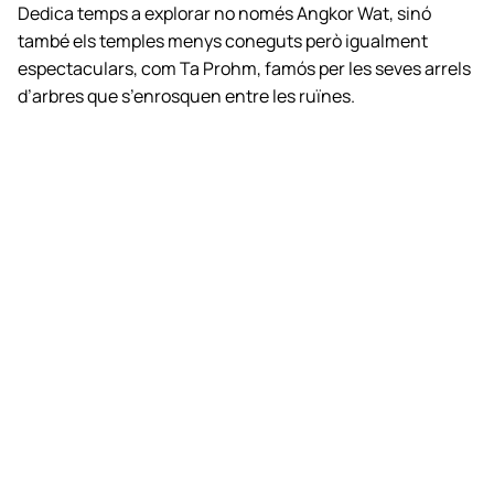
Dedica temps a explorar no només Angkor Wat, sinó
també els temples menys coneguts però igualment
espectaculars, com Ta Prohm, famós per les seves arrels
d’arbres que s’enrosquen entre les ruïnes.