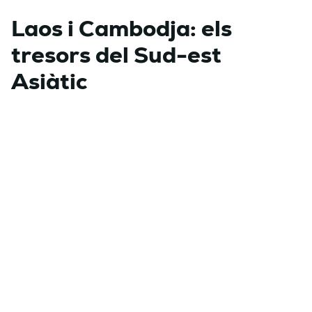
Laos i Cambodja: els
tresors del Sud-est
Asiàtic