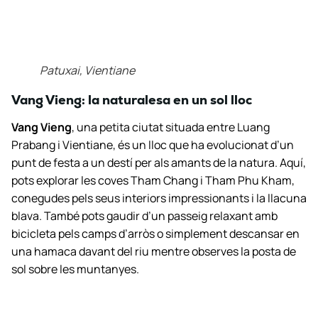
Patuxai, Vientiane
Vang Vieng: la naturalesa en un sol lloc
Vang Vieng
, una petita ciutat situada entre Luang
Prabang i Vientiane, és un lloc que ha evolucionat d’un
punt de festa a un destí per als amants de la natura. Aquí,
pots explorar les coves Tham Chang i Tham Phu Kham,
conegudes pels seus interiors impressionants i la llacuna
blava. També pots gaudir d’un passeig relaxant amb
bicicleta pels camps d’arròs o simplement descansar en
una hamaca davant del riu mentre observes la posta de
sol sobre les muntanyes.