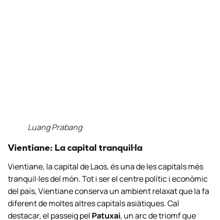
Luang Prabang
Vientiane: La capital tranquil·la
Vientiane, la capital de Laos, és una de les capitals més
tranquil·les del món. Tot i ser el centre polític i econòmic
del país, Vientiane conserva un ambient relaxat que la fa
diferent de moltes altres capitals asiàtiques. Cal
destacar, el passeig pel
Patuxai
, un arc de triomf que