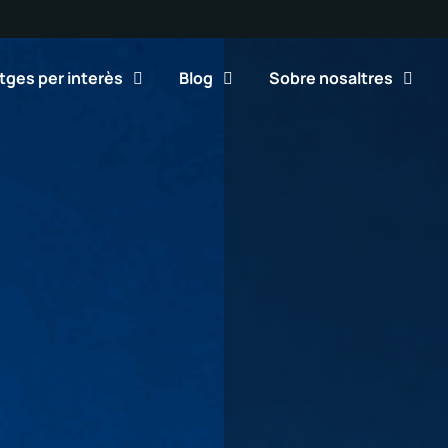
tges per interès
Blog
Sobre nosaltres