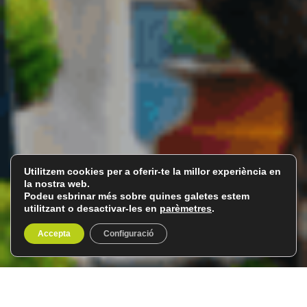
Utilitzem cookies per a oferir-te la millor experiència en
la nostra web.
Podeu esbrinar més sobre quines galetes estem
utilitzant o desactivar-les en
parèmetres
.
Accepta
Configuració