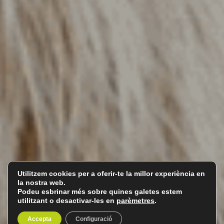
Utilitzem cookies per a oferir-te la millor experiència en
la nostra web.
Podeu esbrinar més sobre quines galetes estem
utilitzant o desactivar-les en
parèmetres
.
Accepta
Configuració