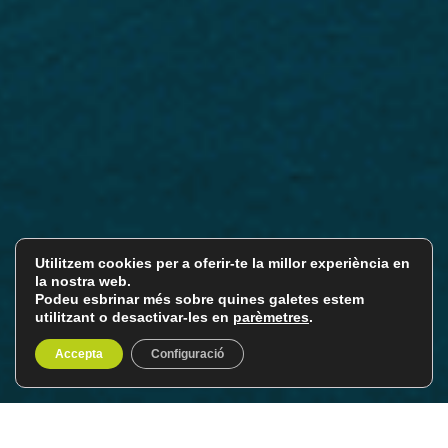
Utilitzem cookies per a oferir-te la millor experiència en
la nostra web.
Podeu esbrinar més sobre quines galetes estem
utilitzant o desactivar-les en
parèmetres
.
Accepta
Configuració