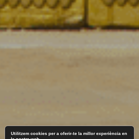
Utilitzem cookies per a oferir-te la millor experiència en