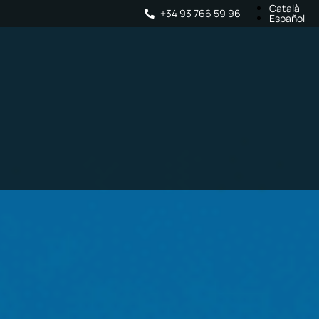
Català
+34 93 766 59 96
Español