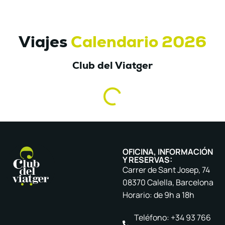
Viajes
Calendario 2026
Club del Viatger
OFICINA, INFORMACIÓN
Y RESERVAS:
Carrer de Sant Josep, 74
08370 Calella, Barcelona
Horario: de 9h a 18h
Teléfono: +34 93 766