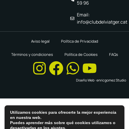
59 96
Email:
info@clubdelviatger.cat
Aviso legal
Política de Privacidad
Términos y condiciones
Política de Cookies
FAQs
Diseño Web ·
enricgomez Studio
Utilizamos cookies para ofrecerte la mejor experiencia
en nuestra web.
Puedes aprender más sobre qué cookies utilizamos o
desactivarlas en los
ajustes
.