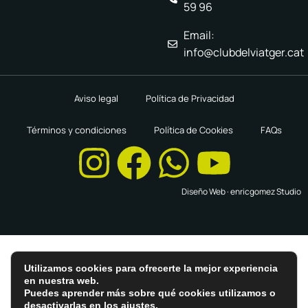
59 96
Email:
info@clubdelviatger.cat
Aviso legal
Política de Privacidad
Términos y condiciones
Política de Cookies
FAQs
Diseño Web ·
enricgomez Studio
Utilizamos cookies para ofrecerte la mejor experiencia
en nuestra web.
Puedes aprender más sobre qué cookies utilizamos o
desactivarlas en los
ajustes
.