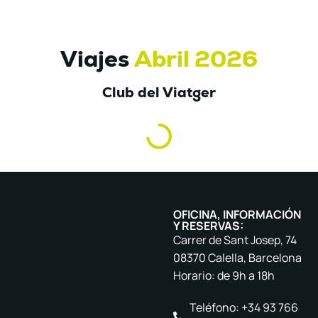
Viajes
Abril 2026
Club del Viatger
OFICINA, INFORMACIÓN
Y RESERVAS:
Carrer de Sant Josep, 74
08370 Calella, Barcelona
Horario: de 9h a 18h
Teléfono: +34 93 766