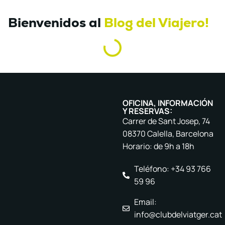
Bienvenidos al
Blog del Viajero!
OFICINA, INFORMACIÓN
Y RESERVAS:
Carrer de Sant Josep, 74
08370 Calella, Barcelona
Horario: de 9h a 18h
Teléfono: +34 93 766
59 96
Email:
info@clubdelviatger.cat