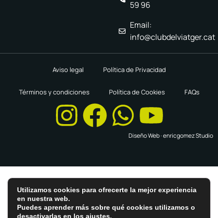
59 96
Email:
info@clubdelviatger.cat
Aviso legal
Política de Privacidad
Términos y condiciones
Política de Cookies
FAQs
Diseño Web ·
enricgomez Studio
Utilizamos cookies para ofrecerte la mejor experiencia
en nuestra web.
Puedes aprender más sobre qué cookies utilizamos o
desactivarlas en los
ajustes
.