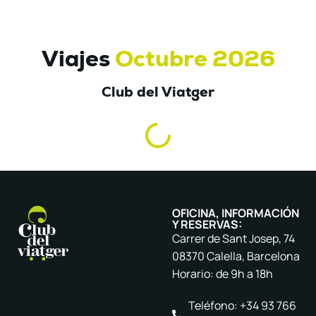
Viajes
Octubre 2026
Club del Viatger
OFICINA, INFORMACIÓN
Y RESERVAS:
Carrer de Sant Josep, 74
08370 Calella, Barcelona
Horario: de 9h a 18h
Teléfono: +34 93 766