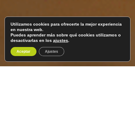
Utilizamos cookies para ofrecerte la mejor experiencia
en nuestra web.
Puedes aprender más sobre qué cookies utilizamos o
desactivarlas en los
ajustes
.
Aceptar
Ajustes
La belleza salvaje de
Namibia
Del 28 de junio al 11 de julio de
14 días / 13
2027
noches
Plazas limitadas: máximo 18