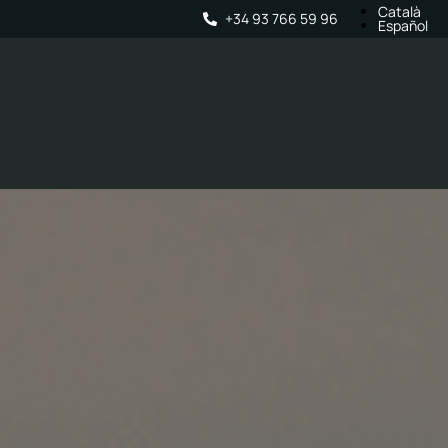
Català
+34 93 766 59 96
Español