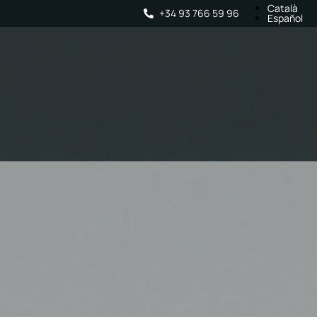
Català
+34 93 766 59 96
Español