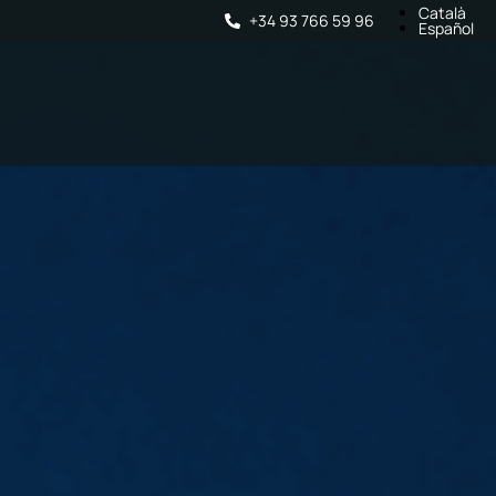
Català
+34 93 766 59 96
Español