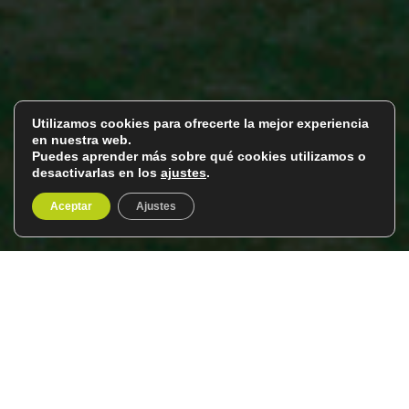
Utilizamos cookies para ofrecerte la mejor experiencia
en nuestra web.
Puedes aprender más sobre qué cookies utilizamos o
desactivarlas en los
ajustes
.
Aceptar
Ajustes
Los Castillos del Loira
Del 3 al 7 de junio de 2027
5 días / 4 noches
Durante siglos, los reyes franceses sintieron una