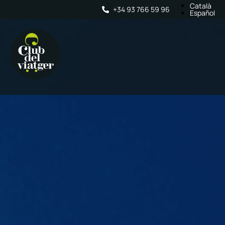
Català
+34 93 766 59 96
Español