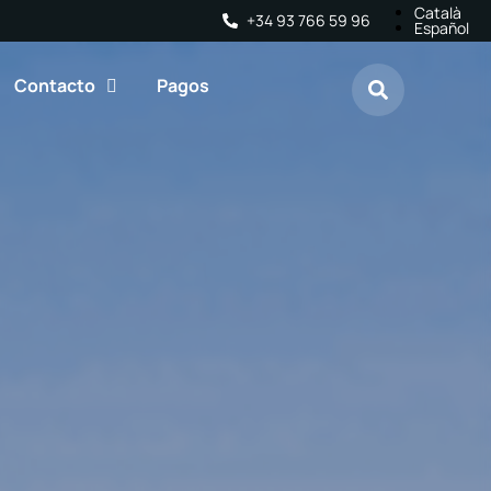
Català
+34 93 766 59 96
Español
Contacto
Pagos