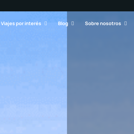
Viajes por interés
Blog
Sobre nosotros