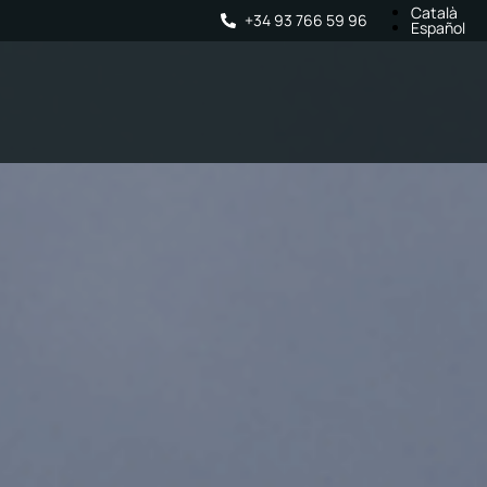
Català
+34 93 766 59 96
Español