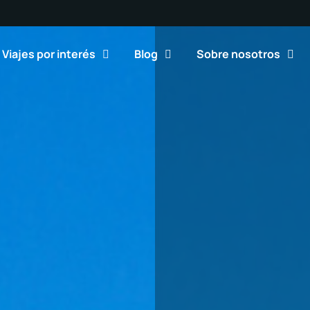
Viajes por interés
Blog
Sobre nosotros