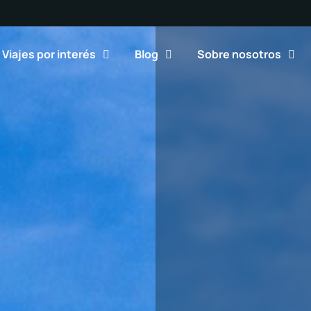
Viajes por interés
Blog
Sobre nosotros