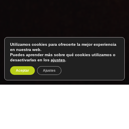
Utilizamos cookies para ofrecerte la mejor experiencia
en nuestra web.
Puedes aprender más sobre qué cookies utilizamos o
desactivarlas en los
ajustes
.
Aceptar
Ajustes
Eclipse solar total en
Burgos y La Rioja