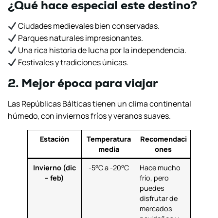
¿Qué hace especial este destino?
Ciudades medievales bien conservadas.
Parques naturales impresionantes.
Una rica historia de lucha por la independencia.
Festivales y tradiciones únicas.
2. Mejor época para viajar
Las Repúblicas Bálticas tienen un clima continental
húmedo, con inviernos fríos y veranos suaves.
Estación
Temperatura
Recomendaci
media
ones
Invierno (dic
-5°C a -20°C
Hace mucho
– feb)
frío, pero
puedes
disfrutar de
mercados