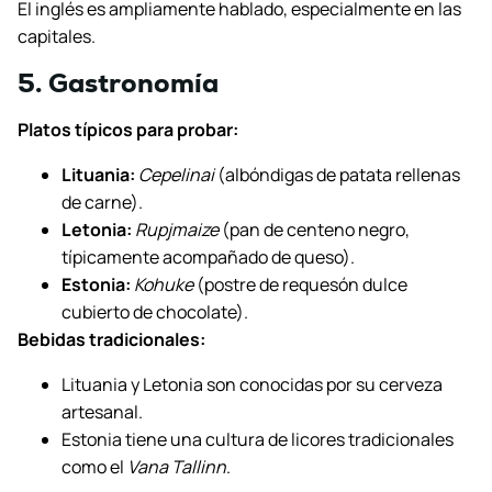
El inglés es ampliamente hablado, especialmente en las
capitales.
5. Gastronomía
Platos típicos para probar:
Lituania:
Cepelinai
(albóndigas de patata rellenas
de carne).
Letonia:
Rupjmaize
(pan de centeno negro,
típicamente acompañado de queso).
Estonia:
Kohuke
(postre de requesón dulce
cubierto de chocolate).
Bebidas tradicionales:
Lituania y Letonia son conocidas por su cerveza
artesanal.
Estonia tiene una cultura de licores tradicionales
como el
Vana Tallinn
.