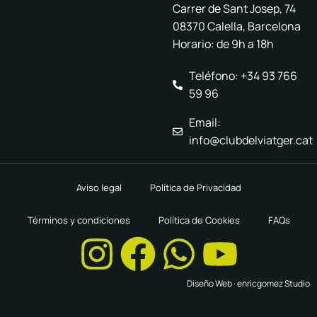
Carrer de Sant Josep, 74
08370 Calella, Barcelona
Horario: de 9h a 18h
Teléfono: +34 93 766
59 96
Email:
info@clubdelviatger.cat
Aviso legal
Política de Privacidad
Términos y condiciones
Política de Cookies
FAQs
Diseño Web ·
enricgomez Studio