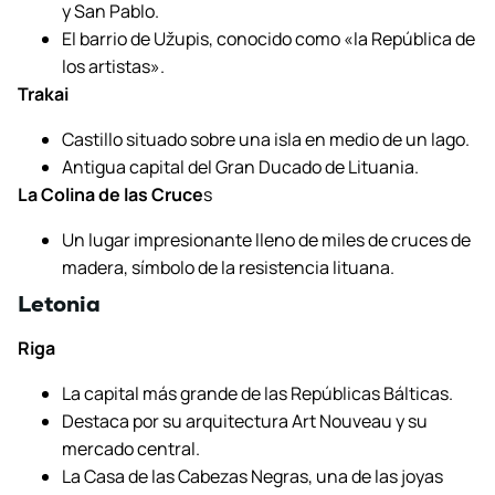
y San Pablo.
El barrio de Užupis, conocido como «la República de
los artistas».
Trakai
Castillo situado sobre una isla en medio de un lago.
Antigua capital del Gran Ducado de Lituania.
La Colina de las Cruce
s
Un lugar impresionante lleno de miles de cruces de
madera, símbolo de la resistencia lituana.
Letonia
Riga
La capital más grande de las Repúblicas Bálticas.
Destaca por su arquitectura Art Nouveau y su
mercado central.
La Casa de las Cabezas Negras, una de las joyas