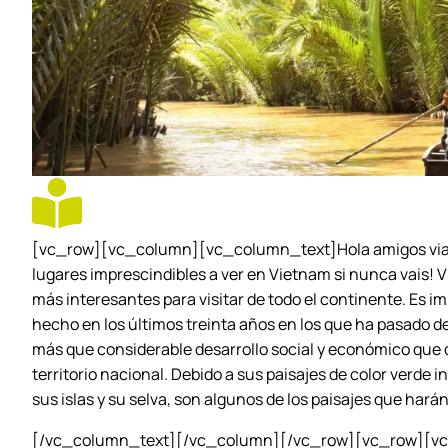
[vc_row][vc_column][vc_column_text]Hola amigos viajer
lugares imprescindibles a ver en Vietnam si nunca vais! 
más interesantes para visitar de todo el continente. Es i
hecho en los últimos treinta años en los que ha pasado d
más que considerable desarrollo social y económico que 
territorio nacional. Debido a sus paisajes de color verde 
sus islas y su selva, son algunos de los paisajes que ha
[/vc_column_text][/vc_column][/vc_row][vc_row][v