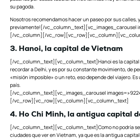
su pagoda.
Nosotros recomendamos hacer un paseo por sus calles, y
previamente![/vc_column_text][vc_images_carousel 
[/vc_column][/vc_row][vc_row][vc_column][vc_colu
3. Hanoi, la capital de Vietnam
[/vc_column_text][vc_column_text]Hanoi es la capital
recordar a Delhi, y es por su constante movimiento, de pe
«misión imposible» o un reto, eso depende del viajero. Es 
país.
[/vc_column_text][vc_images_carousel images=»9224
[/vc_row][vc_row][vc_column][vc_column_text]
4. Ho Chi Minh, la antigua capital 
[/vc_column_text][vc_column_text]Como no podría ser d
ciudades que ver en Vietnam, ya que es la antigua capital 