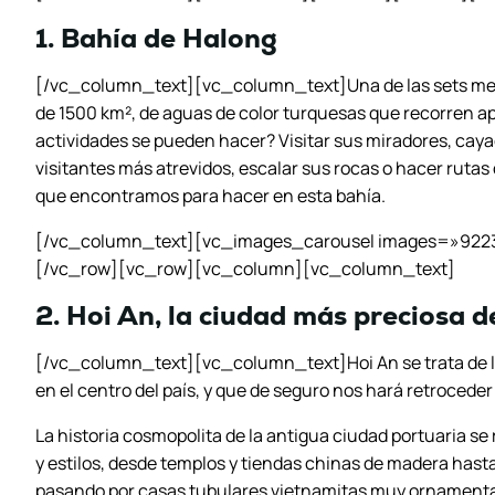
1. Bahía de Halong
[/vc_column_text][vc_column_text]Una de las sets mer
de 1500 km², de aguas de color turquesas que recorren 
actividades se pueden hacer? Visitar sus miradores, cayad
visitantes más atrevidos, escalar sus rocas o hacer rutas
que encontramos para hacer en esta bahía.
[/vc_column_text][vc_images_carousel images=»9223
[/vc_row][vc_row][vc_column][vc_column_text]
2. Hoi An, la ciudad más preciosa 
[/vc_column_text][vc_column_text]Hoi An se trata de la
en el centro del país, y que de seguro nos hará retroceder
La historia cosmopolita de la antigua ciudad portuaria se
y estilos, desde templos y tiendas chinas de madera hasta
pasando por casas tubulares vietnamitas muy ornamentad