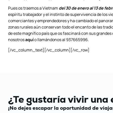
Pues os traemos a Vietnam
del 30 de enero al 13 de feb
espíritu trabajador y el instinto de supervivencia de los v
comerciantes y emprendedores y ha cambiado el panorama
zonas rurales aún conservan todo el encanto de las tradici
de este magnífico país que os fascinará con sus grandes
nosotros
aquí
o llamándonos al 937665996.
[/vc_column_text][/vc_column][/vc_row]
¿Te gustaría vivir una
¡No dejes escapar la oportunidad de viaja