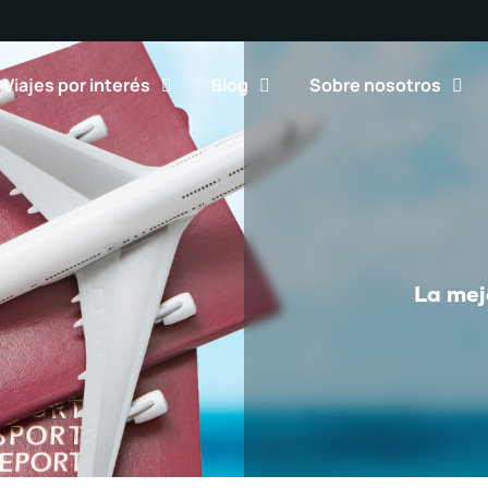
Viajes por interés
Blog
Sobre nosotros
La mej