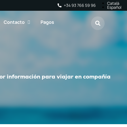
Català
+34 93 766 59 96
Español
Contacto
Pagos
or información para viajar en compañía