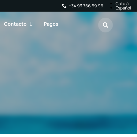
Català
+34 93 766 59 96
Español
Contacto
Pagos