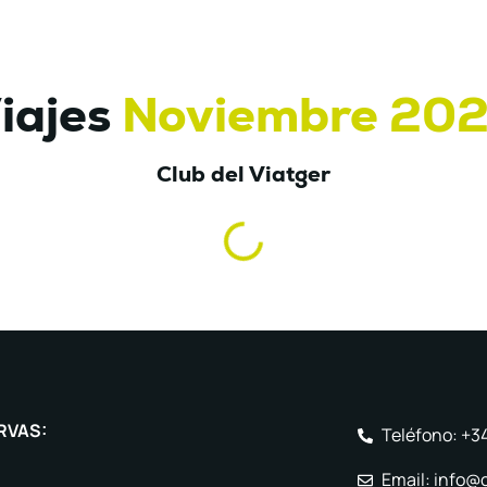
iajes
Noviembre 20
Club del Viatger
RVAS:
Teléfono: +3
Email: info@c