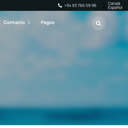
Català
+34 93 766 59 96
Español
Contacto
Pagos