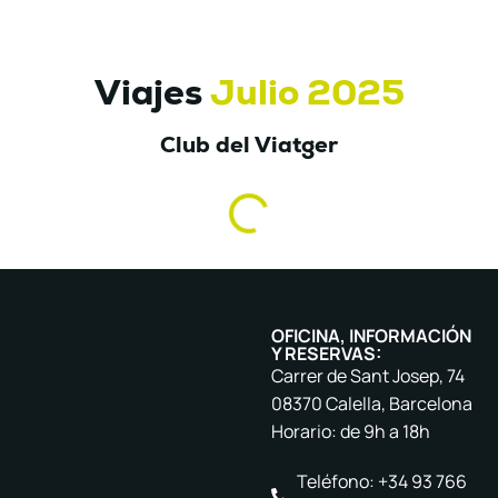
Viajes
Julio 2025
Club del Viatger
OFICINA, INFORMACIÓN
Y RESERVAS:
Carrer de Sant Josep, 74
08370 Calella, Barcelona
Horario: de 9h a 18h
Teléfono: +34 93 766