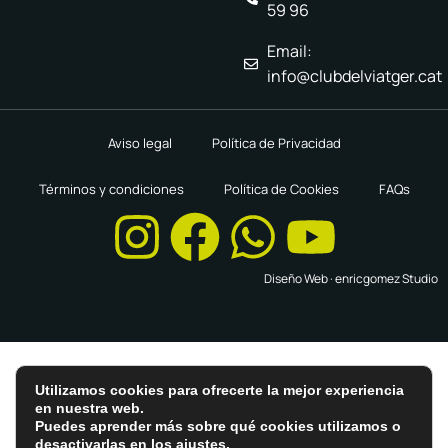
59 96
Email:
info@clubdelviatger.cat
Aviso legal
Política de Privacidad
Términos y condiciones
Política de Cookies
FAQs
Diseño Web ·
enricgomez Studio
Utilizamos cookies para ofrecerte la mejor experiencia
en nuestra web.
Puedes aprender más sobre qué cookies utilizamos o
desactivarlas en los
ajustes
.