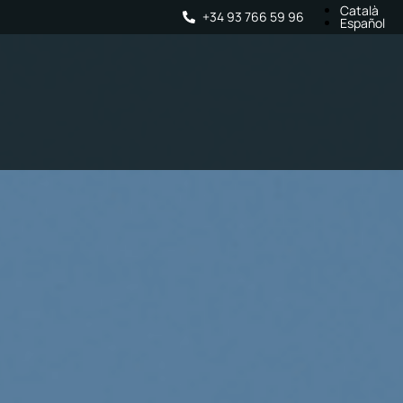
Català
+34 93 766 59 96
Español