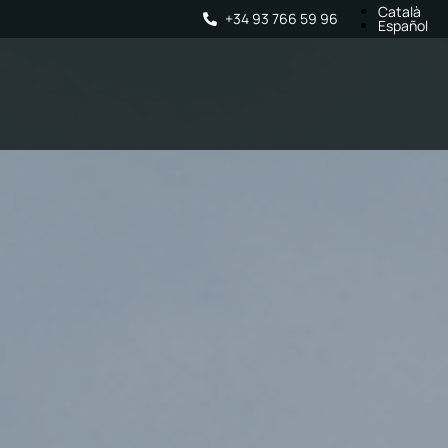
Català
+34 93 766 59 96
Español