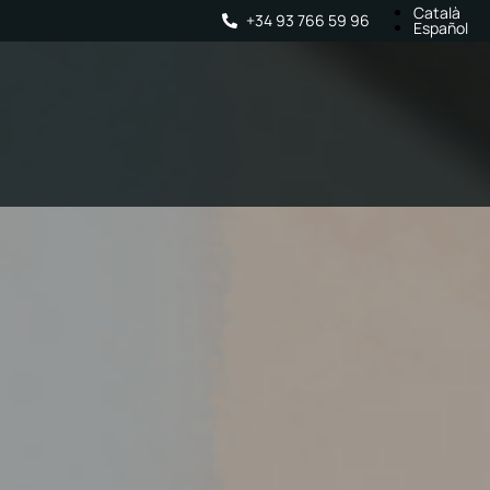
Català
+34 93 766 59 96
Español