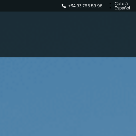
Català
+34 93 766 59 96
Español