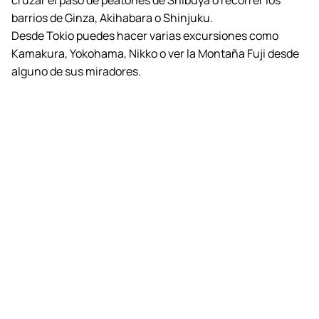
cruzar el paso de peatones de Shibuya o recorrer los
barrios de Ginza, Akihabara o Shinjuku.
Desde Tokio puedes hacer varias excursiones como
Kamakura, Yokohama, Nikko o ver la Montaña Fuji desde
alguno de sus miradores.