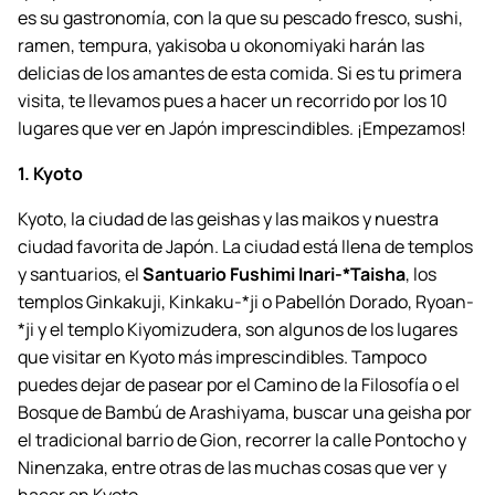
es su gastronomía, con la que su pescado fresco, sushi,
ramen, tempura, yakisoba u okonomiyaki harán las
delicias de los amantes de esta comida. Si es tu primera
visita, te llevamos pues a hacer un recorrido por los 10
lugares que ver en Japón imprescindibles. ¡Empezamos!
1. Kyoto
Kyoto, la ciudad de las geishas y las maikos y nuestra
ciudad favorita de Japón. La ciudad está llena de templos
y santuarios, el
Santuario Fushimi Inari-*Taisha
, los
templos Ginkakuji, Kinkaku-*ji o Pabellón Dorado, Ryoan-
*ji y el templo Kiyomizudera, son algunos de los lugares
que visitar en Kyoto más imprescindibles. Tampoco
puedes dejar de pasear por el Camino de la Filosofía o el
Bosque de Bambú de Arashiyama, buscar una geisha por
el tradicional barrio de Gion, recorrer la calle Pontocho y
Ninenzaka, entre otras de las muchas cosas que ver y