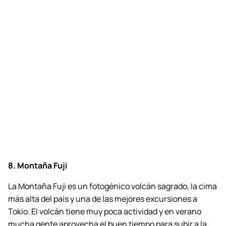
8. Montaña Fuji
La Montaña Fuji es un fotogénico volcán sagrado, la cima
más alta del país y una de las mejores excursiones a
Tokio. El volcán tiene muy poca actividad y en verano
mucha gente aprovecha el buen tiempo para subir a la