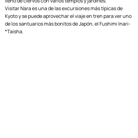
lleno de ciervos con varios templos y jardines.
Visitar Nara es una de las excursiones más típicas de
Kyoto y se puede aprovechar el viaje en tren para ver uno
de los santuarios más bonitos de Japón, el
Fushimi Inari-
*Taisha
.