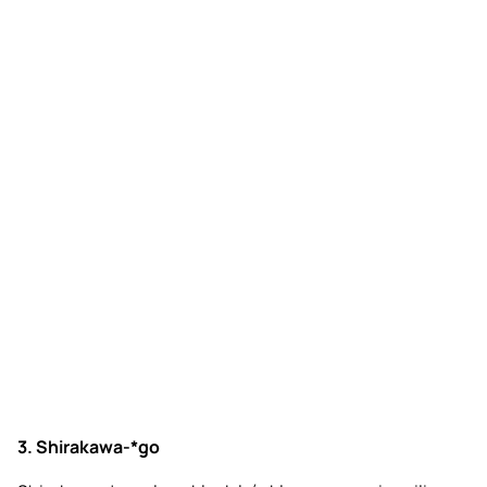
3. Shirakawa-*go