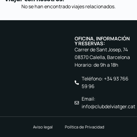
No se han encontrado viajes relacionados.
OFICINA, INFORMACIÓN
Y RESERVAS:
Carrer de Sant Josep, 74
08370 Calella, Barcelona
Horario: de 9h a 18h
Teléfono: +34 93 766
59 96
Email:
info@clubdelviatger.cat
Aviso legal
Política de Privacidad